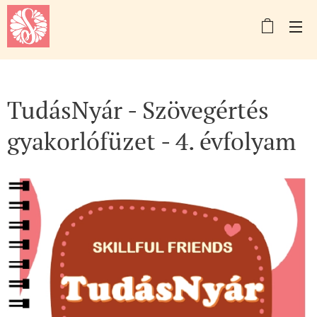
TudásNyár - Szövegértés
gyakorlófüzet - 4. évfolyam